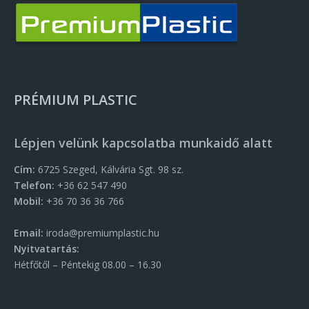
PRÉMIUM PLASTIC
Lépjen velünk kapcsolatba munkaidő alatt
Cím:
6725 Szeged, Kálvária Sgt. 98 sz.
Telefon:
+36 62 547 490
Mobil:
+36 70 36 36 766
Email:
iroda@premiumplastic.hu
Nyitvatartás:
Hétfőtől – Péntekig 08.00 – 16.30