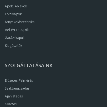
Ajtók, Ablakok
Erkélyajtók
Árnyékolástechnika
Beltéri Fa Ajtók
Garázskapuk
Kiegészítők
SZOLGÁLTATÁSAINK
Előzetes Felmérés
Szaktanácsadás
Ajánlatadás
Gyártás