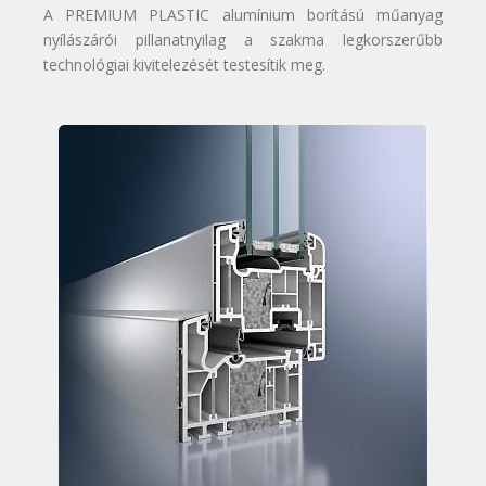
A PREMIUM PLASTIC alumínium borítású műanyag
nyílászárói pillanatnyilag a szakma legkorszerűbb
technológiai kivitelezését testesítik meg.