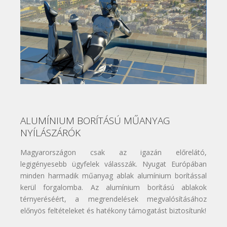
ALUMÍNIUM BORÍTÁSÚ MŰANYAG
NYÍLÁSZÁRÓK
Magyarországon csak az igazán előrelátó,
legigényesebb ügyfelek válasszák. Nyugat Európában
minden harmadik műanyag ablak alumínium borítással
kerül forgalomba. Az alumínium borítású ablakok
térnyeréséért, a megrendelések megvalósításához
előnyös feltételeket és hatékony támogatást biztosítunk!