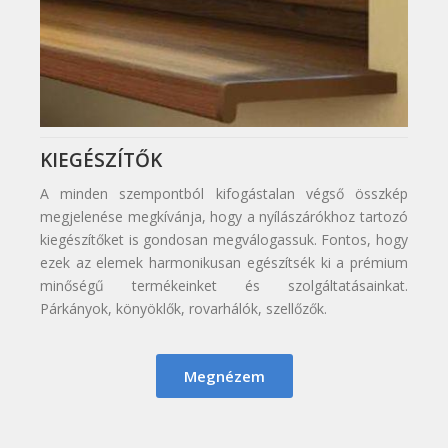
KIEGÉSZÍTŐK
A minden szempontból kifogástalan végső összkép
megjelenése megkívánja, hogy a nyílászárókhoz tartozó
kiegészítőket is gondosan megválogassuk. Fontos, hogy
ezek az elemek harmonikusan egészítsék ki a prémium
minőségű termékeinket és szolgáltatásainkat.
Párkányok, könyöklők, rovarhálók, szellőzők.
Megnézem