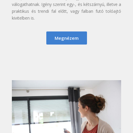
válogathatnak. Igény szerint egy-, és kétszárnyú, illetve a
praktikus és trendi fal előtt, vagy falban futó tolóajtó
kivitelben is.
Megnézem