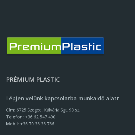
PRÉMIUM PLASTIC
Lépjen velünk kapcsolatba munkaidő alatt
Cím:
6725 Szeged, Kálvária Sgt. 98 sz.
Telefon:
+36 62 547 490
Mobil:
+36 70 36 36 766