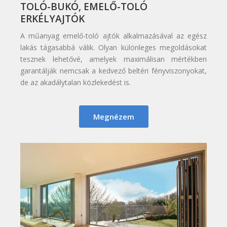
TOLÓ-BUKÓ, EMELŐ-TOLÓ
ERKÉLYAJTÓK
A műanyag emelő-toló ajtók alkalmazásával az egész
lakás tágasabbá válik. Olyan különleges megoldásokat
tesznek lehetővé, amelyek maximálisan mértékben
garantálják nemcsak a kedvező beltéri fényviszonyokat,
de az akadálytalan közlekedést is.
Megnézem