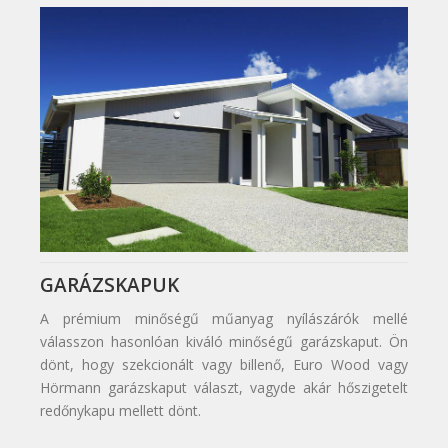
GARÁZSKAPUK
A prémium minőségű műanyag nyílászárók mellé
válasszon hasonlóan kiváló minőségű garázskaput. Ön
dönt, hogy szekcionált vagy billenő, Euro Wood vagy
Hörmann garázskaput választ, vagyde akár hőszigetelt
redőnykapu mellett dönt.