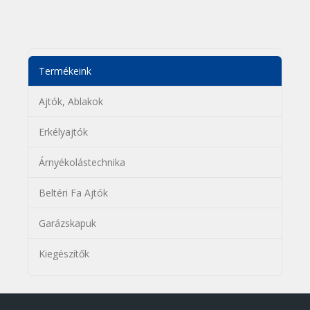
Termékeink
Ajtók, Ablakok
Erkélyajtók
Árnyékolástechnika
Beltéri Fa Ajtók
Garázskapuk
Kiegészítők