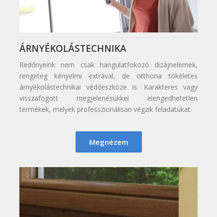
ÁRNYÉKOLÁSTECHNIKA
Redőnyeink nem csak hangulatfokozó dizájnelemek,
rengeteg kényelmi extrával, de otthona tökéletes
árnyékolástechnikai védőeszköze is. Karakteres vagy
visszafogott megjelenésükkel elengedhetetlen
termékek, melyek professzionálisan végzik feladatukat.
Megnézem