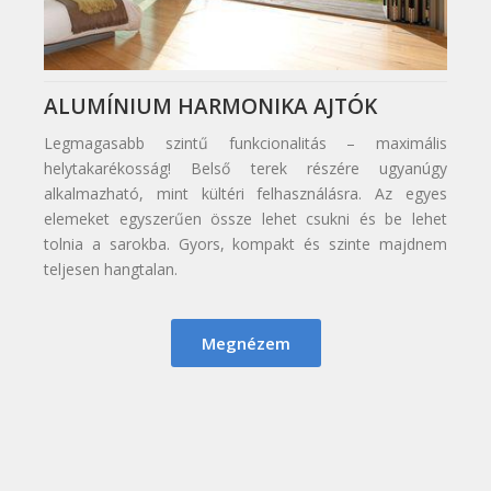
ALUMÍNIUM HARMONIKA AJTÓK
Legmagasabb szintű funkcionalitás – maximális
helytakarékosság! Belső terek részére ugyanúgy
alkalmazható, mint kültéri felhasználásra. Az egyes
elemeket egyszerűen össze lehet csukni és be lehet
tolnia a sarokba. Gyors, kompakt és szinte majdnem
teljesen hangtalan.
Megnézem