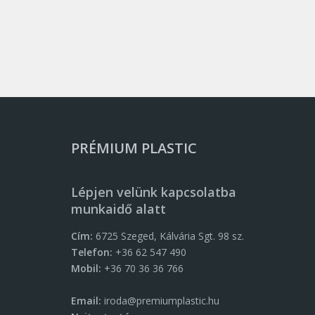
PRÉMIUM PLASTIC
Lépjen velünk kapcsolatba
munkaidő alatt
Cím:
6725 Szeged, Kálvária Sgt. 98 sz.
Telefon:
+36 62 547 490
Mobil:
+36 70 36 36 766
Email:
iroda@premiumplastic.hu