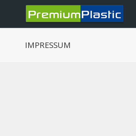
Ugrás a tartalomra
IMPRESSUM